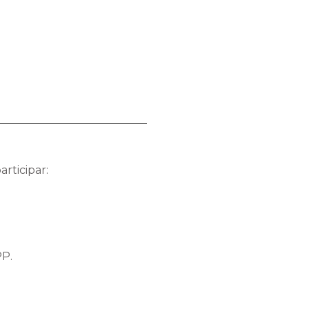
articipar:
PP.