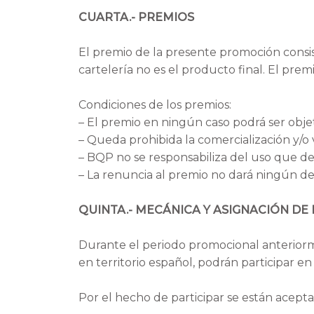
CUARTA.- PREMIOS
El premio de la presente promoción consist
cartelería no es el producto final. El premio
Condiciones de los premios:
– El premio en ningún caso podrá ser obje
– Queda prohibida la comercialización y/o
– BQP no se responsabiliza del uso que del
– La renuncia al premio no dará ningún 
QUINTA.- MECÁNICA Y ASIGNACIÓN DE
Durante el periodo promocional anteriorme
en territorio español, podrán participar en
Por el hecho de participar se están acepta