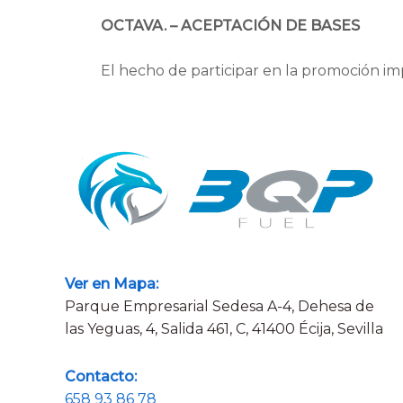
OCTAVA. – ACEPTACIÓN DE BASES
El hecho de participar en la promoción imp
Ver en Mapa:
Parque Empresarial Sedesa A-4, Dehesa de
las Yeguas, 4, Salida 461, C, 41400 Écija, Sevilla
Contacto:
658 93 86 78