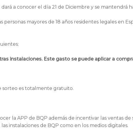
 dará a conocer el día 21 de Diciembre y se mantendrá h
as personas mayores de 18 años residentes legales en Es
guientes:
ras instalaciones. Este gasto se puede aplicar a compr
 sorteo es totalmente gratuito.
nocer la APP de BQP además de incentivar las ventas de 
as instalaciones de BQP como en los medios digitales.