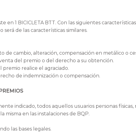
e en 1 BICICLETA BTT. Con las siguientes características
 será de las características similares.
to de cambio, alteración, compensación en metálico o ces
 venta del premio o del derecho a su obtención.
 premio realice el agraciado.
derecho de indemnización o compensación.
 PREMIOS
nte indicado, todos aquellos usuarios personas físicas, 
 la misma en las instalaciones de BQP.
ndo las bases legales.