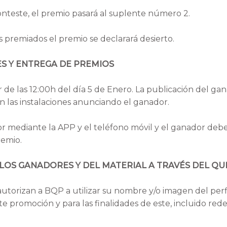
nteste, el premio pasará al suplente número 2.
premiados el premio se declarará desierto.
S Y ENTREGA DE PREMIOS
r de las 12:00h del día 5 de Enero. La publicación del ga
 las instalaciones anunciando el ganador.
 mediante la APP y el teléfono móvil y el ganador deber
remio.
 LOS GANADORES Y DEL MATERIAL A TRAVÉS DEL QUE
utorizan a BQP a utilizar su nombre y/o imagen del perf
te promoción y para las finalidades de este, incluido rede