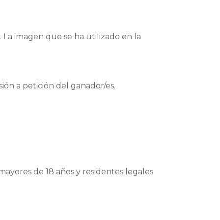
. La imagen que se ha utilizado en la
ión a petición del ganador/es.
mayores de 18 años y residentes legales