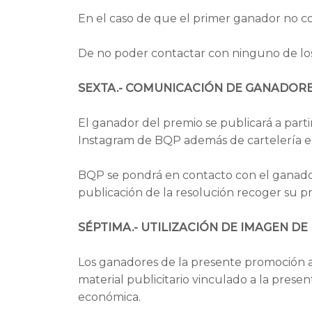
En el caso de que el primer ganador no co
De no poder contactar con ninguno de los 
SEXTA.- COMUNICACIÓN DE GANADORE
El ganador del premio se publicará a parti
Instagram de BQP además de cartelería en
BQP se pondrá en contacto con el ganador
publicación de la resolución recoger su p
SÉPTIMA.- UTILIZACIÓN DE IMAGEN DE
Los ganadores de la presente promoción a
material publicitario vinculado a la presen
económica.