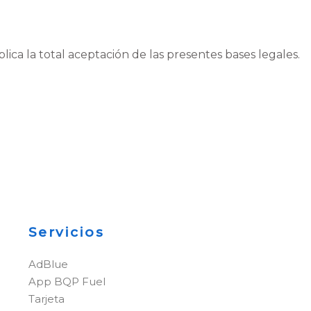
lica la total aceptación de las presentes bases legales.
Servicios
AdBlue
App BQP Fuel
Tarjeta