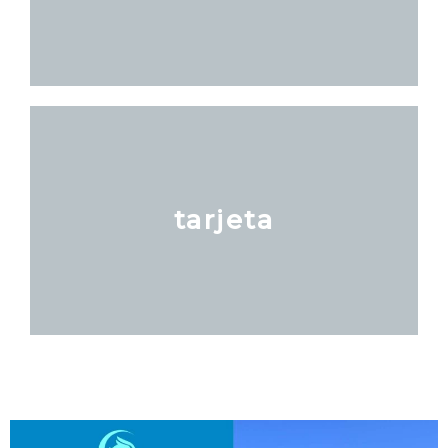
tarjeta