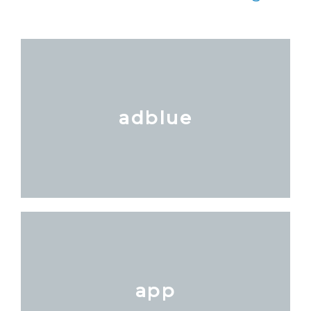
adblue
app